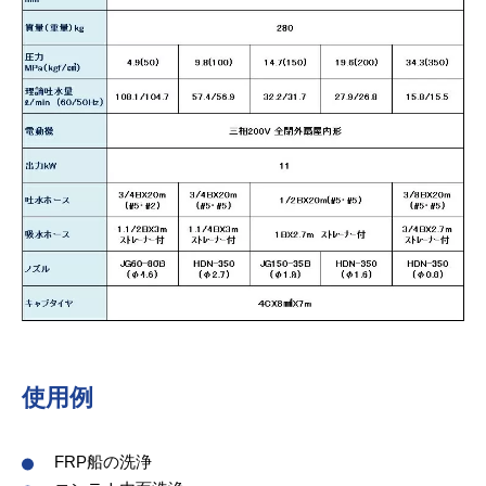
使用例
FRP船の洗浄