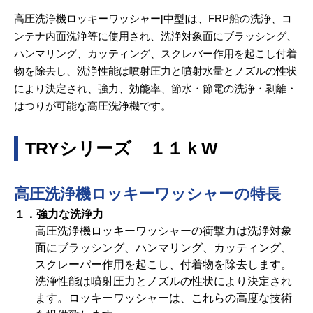
高圧洗浄機ロッキーワッシャー[中型]は、FRP船の洗浄、コ
ンテナ内面洗浄等に使用され、洗浄対象面にブラッシング、
ハンマリング、カッティング、スクレバー作用を起こし付着
物を除去し、洗浄性能は噴射圧力と噴射水量とノズルの性状
により決定され、強力、効能率、節水・節電の洗浄・剥離・
はつりが可能な高圧洗浄機です。
TRYシリーズ １１ｋW
高圧洗浄機ロッキーワッシャーの特長
１．強力な洗浄力
高圧洗浄機ロッキーワッシャーの衝撃力は洗浄対象
面にブラッシング、ハンマリング、カッティング、
スクレーパー作用を起こし、付着物を除去します。
洗浄性能は噴射圧力とノズルの性状により決定され
ます。ロッキーワッシャーは、これらの高度な技術