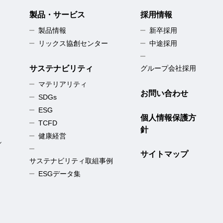
製品・サービス
採用情報
製品情報
新卒採用
リックス協創センター
中途採用
サステナビリティ
グループ会社採用
マテリアリティ
お問い合わせ
SDGs
ESG
個人情報保護方
TCFD
針
健康経営
／
サイトマップ
サステナビリティ取組事例
ESGデータ集