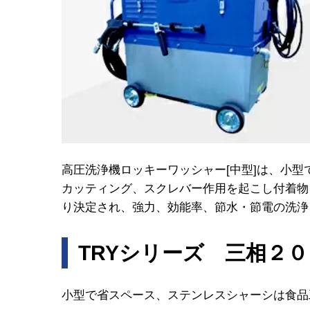
高圧洗浄機ロッキーワッシャー[中型]は、小
カッティング、スクレバー作用を起こし付着物
り決定され、強力、効能率、節水・節電の洗浄
TRYシリーズ 三相２
小型で省スペース、ステンレスシャーシは食品