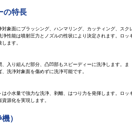
ーの特長
浄対象面にブラッシング、ハンマリング、カッティング、スク
洗浄性能は噴射圧力とノズルの性状により決定されます。ロッ
致します。
間、入り組んだ部分、凸凹部もスピーディーに洗浄します。ま
ば、洗浄対象面を傷めずに洗浄可能です。
トは小水量で強力な洗浄、剥離、はつり力を発揮します。ロッ
省資源化を実現します。
浄機）