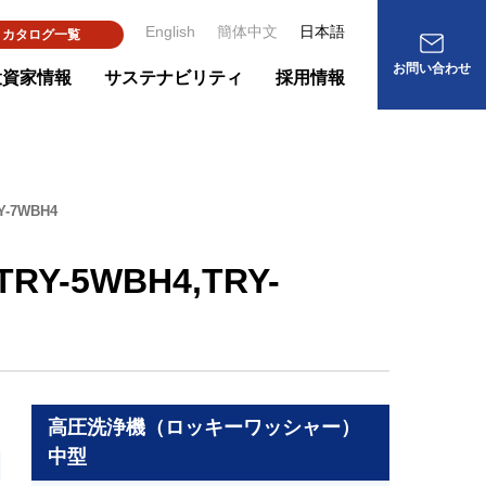
English
簡体中文
日本語
カタログ一覧
お問い合わせ
投資家情報
サステナビリティ
採用情報
-7WBH4
Y-5WBH4,TRY-
高圧洗浄機（ロッキーワッシャー）
中型