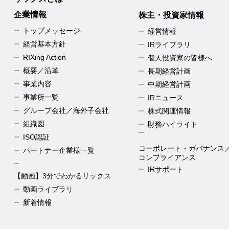
企業情報
株主・投資家情報
トップメッセージ
経営情報
経営基本方針
IRライブラリ
RIXing Action
個人投資家の皆様へ
概要／沿革
長期経営計画
事業内容
中期経営計画
事業所一覧
IRニュース
グループ会社／海外子会社
株式関連情報
組織図
財務ハイライト
ISO認証
コーポレート・ガバナンス
パートナー企業様一覧
コンプライアンス
IRサポート
【動画】3分でわかるリックス
動画ライブラリ
新着情報