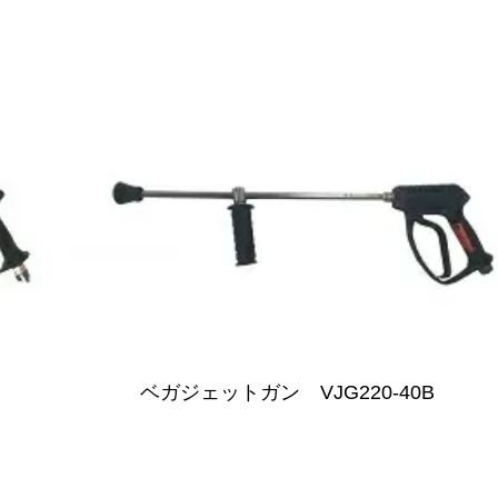
ベガジェットガン VJG220-40B