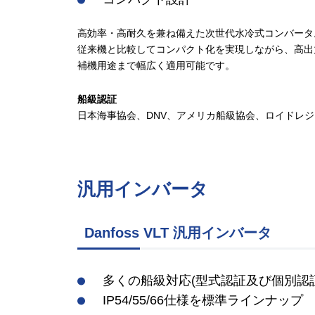
高効率・高耐久を兼ね備えた次世代水冷式コンバータ
従来機と比較してコンパクト化を実現しながら、高出
補機用途まで幅広く適用可能です。
船級認証
日本海事協会、DNV、アメリカ船級協会、ロイドレ
汎用インバータ
Danfoss VLT 汎用インバータ
多くの船級対応(型式認証及び個別認証
IP54/55/66仕様を標準ラインナップ