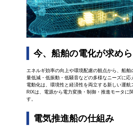
今、船舶の電化が求めら
エネルギ効率の向上や環境配慮の観点から、船舶
量低減・低振動・低騒音などの多様なニーズに応
電動化は、環境性と経済性を両立する新しい運航
RIXは、電源から電力変換・制御・推進モータに
す。
電気推進船の仕組み