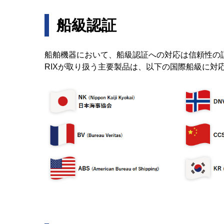
船級認証
船舶機器において、船級認証への対応は信頼性の
RIXが取り扱う主要製品は、以下の国際船級に対