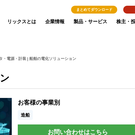
まとめてダウンロード
リックスとは
企業情報
製品・サービス
株主・
タ・電源・計装
船舶の電化ソリューション
ン
お客様の事業別
造船
お問い合わせはこちら