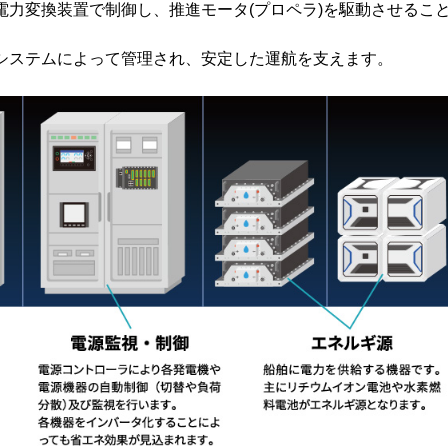
力変換装置で制御し、推進モータ(プロペラ)を駆動させるこ
システムによって管理され、安定した運航を支えます。