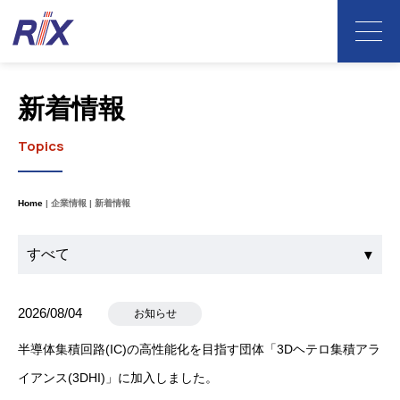
新着情報
Topics
Home
企業情報
新着情報
2026/08/04
お知らせ
半導体集積回路(IC)の高性能化を目指す団体「3Dヘテロ集積アラ
イアンス(3DHI)」に加入しました。