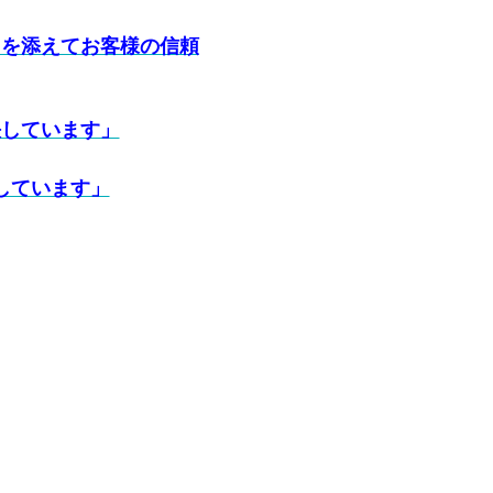
トを添えてお客様の信頼
決しています」
献しています」