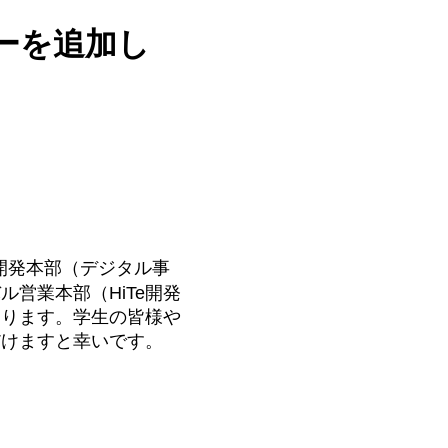
ーを追加し
開発本部（デジタル事
営業本部（HiTe開発
おります。学生の皆様や
だけますと幸いです。