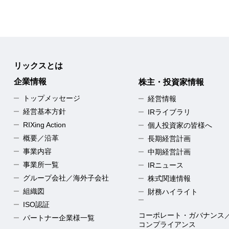
リックスとは
企業情報
株主・投資家情報
トップメッセージ
経営情報
経営基本方針
IRライブラリ
RIXing Action
個人投資家の皆様へ
概要／沿革
長期経営計画
事業内容
中期経営計画
事業所一覧
IRニュース
グループ会社／海外子会社
株式関連情報
組織図
財務ハイライト
ISO認証
コーポレート・ガバナンス
パートナー企業様一覧
コンプライアンス