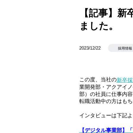
【記事】新
ました。
2023/12/22
採用情報
この度、当社の
新卒採
業開発部・アクアイノ
部）の社員に仕事内容
転職活動中の方はもち
インタビューは下記よ
【デジタル事業部】「