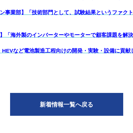
ン事業部】「技術部門として、試験結果というファク
】「海外製のインバーターやモーターで顧客課題を解
EV・HEVなど電池製造工程向けの開発・実験・設備に貢
新着情報一覧へ戻る