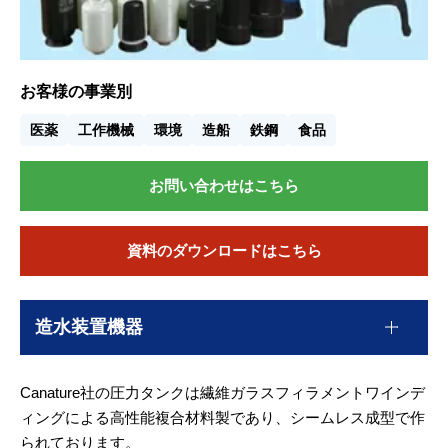
お客様の事業別
医薬
工作機械
環境
造船
鉄鋼
食品
お問い合わせはこちら
資料のダウンロードはこちら
造水装置機器
Canature社の圧力タンクは繊維ガラスフィラメントワインデ
ィングによる高性能複合材料製であり、シームレス成型で作
られております。