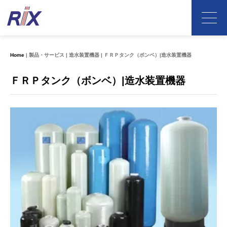
Home
製品・サービス
造水装置機器
ＦＲＰタンク（ボンベ）|造水装置機器
ＦＲＰタンク（ボンベ）|造水装置機器