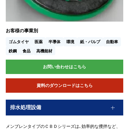
お客様の事業別
ゴムタイヤ
医薬
半導体
環境
紙・パルプ
自動車
鉄鋼
食品
高機能材
お問い合わせはこちら
資料のダウンロードはこちら
排水処理設備
メンブレンタイプのＣＢＤシリーズは､効率的な攪拌など、