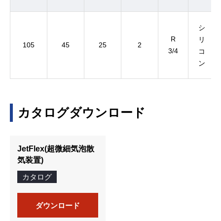
シ
R
リ
105
45
25
2
3/4
コ
ン
カタログダウンロード
JetFlex(超微細気泡散
気装置)
カタログ
ダウンロード