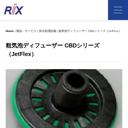
Home
製品・サービス
排水処理設備
粗気泡ディフューザー CBDシリーズ（JetFlex）
粗気泡ディフューザー CBDシリーズ
（JetFlex）