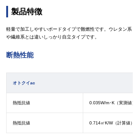
製品特徴
軽量で加工しやすいボードタイプで難燃性です。ウレタン系
や繊維系とは違いしっかり自立タイプです。
断熱性能
オトクイac
熱抵抗値
0.035W/m･K（実測値）
熱抵抗値
0.714㎡K/W（計算値）