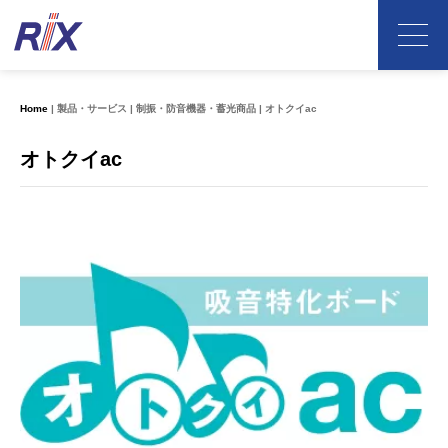
Home
製品・サービス
制振・防音機器・蓄光商品
オトクイac
オトクイac