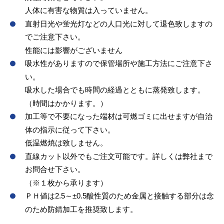
人体に有害な物質は入っていません。
直射日光や蛍光灯などの人口光に対して退色致しますの
でご注意下さい。
性能には影響がございません
吸水性がありますので保管場所や施工方法にご注意下さ
い。
吸水した場合でも時間の経過とともに蒸発致します。
（時間はかかります。）
加工等で不要になった端材は可燃ゴミに出せますが自治
体の指示に従って下さい。
低温燃焼は致しません。
直線カット以外でもご注文可能です。詳しくは弊社まで
お問合せ下さい。
（※１枚から承ります）
ＰＨ値は2.5～±0.5酸性質のため金属と接触する部分は念
のため防錆加工を推奨致します。