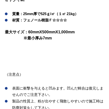
質量：25mm厚で525ｇ/㎡（１㎥ 21kg）
材質：フェノール樹脂Ｆ☆☆☆☆
最大サイズ：60mmX500mmX1,000mm
※最小厚み7mm
（注意点）
表面に衝撃を与えると凹みます。凹んだ輯合は復元しま
せんのでご注意下さい。
製品の性質上、粉が出やすく飛散しやすいので施工時は
防塵対策をして下さい。