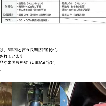
は、5年間と言う長期防錆剤から、
されています。
や米国農務省（USDA)に認可
。