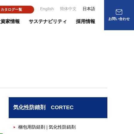
English
簡体中文
日本語
カタログ一覧
お問い合わせ
投資家情報
サステナビリティ
採用情報
気化性防錆剤 CORTEC
梱包用防錆剤 | 気化性防錆剤