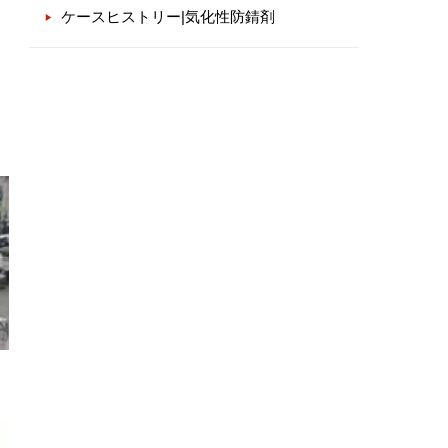
ケースヒストリー|気化性防錆剤