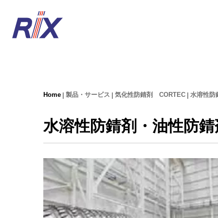
Home
製品・サービス
気化性防錆剤 CORTEC
水溶性防
水溶性防錆剤・油性防錆