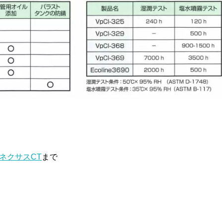
ネクサスCT
まで