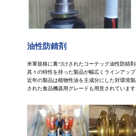
油性防錆剤
米軍規格に裏づけされたコーテック油性防錆剤
其々の特性を持った製品が幅広くラインアップ
近年の製品は植物性油を主成分にした対環境製品
された食品機器用グレードも用意されています