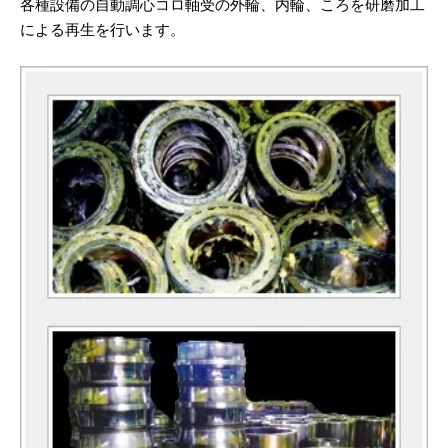
各種設備の自動調心コロ軸受の外輪、内輪、ころを研磨加工
による再生を行います。