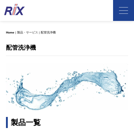
Home
製品・サービス
配管洗浄機
配管洗浄機
製品一覧