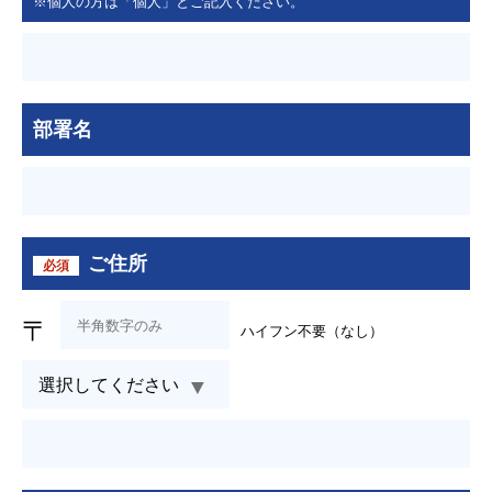
※個人の方は「個人」とご記入ください。
部署名
ご住所
必須
〒
ハイフン不要（なし）