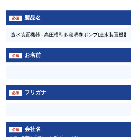
製品名
必須
お名前
必須
フリガナ
必須
会社名
必須