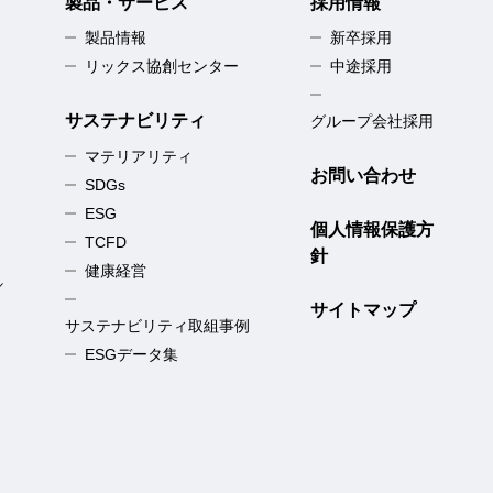
製品・サービス
採用情報
製品情報
新卒採用
リックス協創センター
中途採用
サステナビリティ
グループ会社採用
マテリアリティ
お問い合わせ
SDGs
ESG
個人情報保護方
TCFD
針
健康経営
／
サイトマップ
サステナビリティ取組事例
ESGデータ集