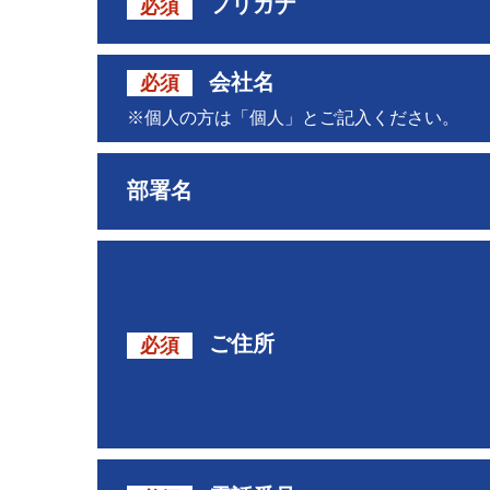
フリガナ
必須
会社名
必須
※個人の方は「個人」とご記入ください。
部署名
ご住所
必須