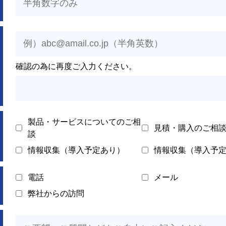
確認の為に再度ご入力ください。
製品・サービスについてのご相
見積・購入のご相
談
情報収集（導入予定あり）
情報収集（導入予
電話
メール
弊社からの訪問