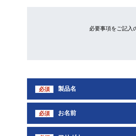
必要事項をご記入
製品名
必須
お名前
必須