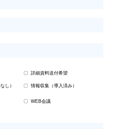
談
詳細資料送付希望
定なし）
情報収集（導入済み）
WEB会議