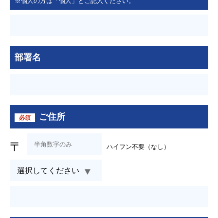
※個人の方は「個人」とご記入ください。
部署名
ご住所
必須
〒
ハイフン不要（なし）