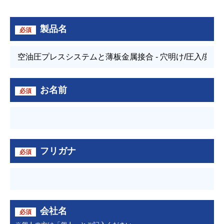
製品名
必須
お名前
必須
フリガナ
必須
会社名
必須