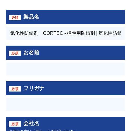
製品名
必須
お名前
必須
フリガナ
必須
会社名
必須