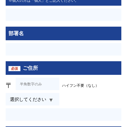
※個人の方は「個人」とご記入ください。
部署名
ご住所
必須
〒
ハイフン不要（なし）