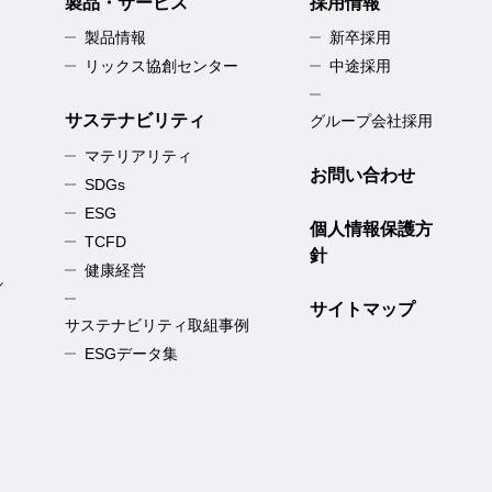
製品・サービス
採用情報
製品情報
新卒採用
リックス協創センター
中途採用
サステナビリティ
グループ会社採用
マテリアリティ
お問い合わせ
SDGs
ESG
個人情報保護方
TCFD
針
健康経営
／
サイトマップ
サステナビリティ取組事例
ESGデータ集