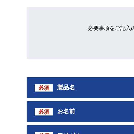
必要事項をご記入
製品名
必須
お名前
必須