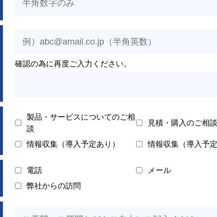
確認の為に再度ご入力ください。
製品・サービスについてのご相
見積・購入のご相
談
情報収集（導入予定あり）
情報収集（導入予
電話
メール
弊社からの訪問