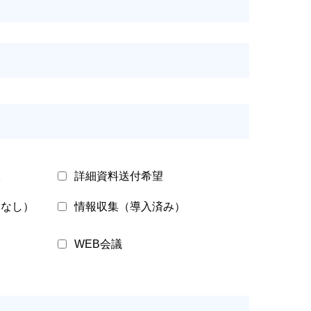
談
詳細資料送付希望
定なし）
情報収集（導入済み）
WEB会議