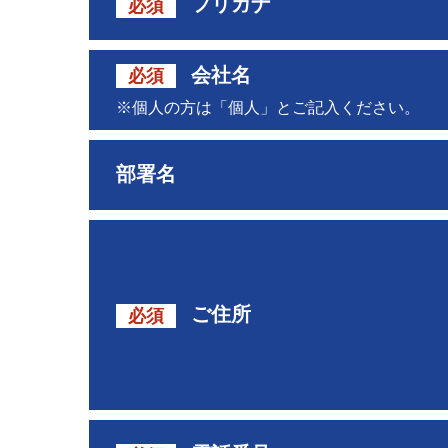
フリガナ
必須
会社名
必須
※個人の方は「個人」とご記入ください。
部署名
ご住所
必須