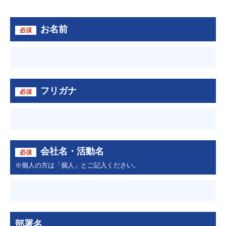
お名前
必須
フリガナ
必須
会社名・活動名
必須
※個人の方は「個人」とご記入ください。
部署名