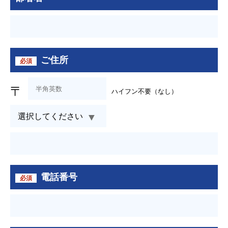
ご住所
必須
〒
ハイフン不要（なし）
電話番号
必須