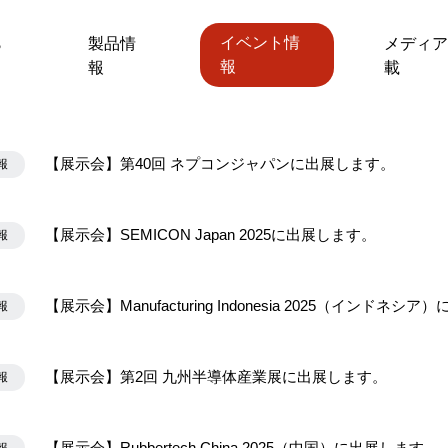
ら
製品情
イベント情
メディア
報
報
載
【展示会】第40回 ネプコンジャパンに出展します。
報
【展示会】SEMICON Japan 2025に出展します。
報
【展示会】Manufacturing Indonesia 2025（インドネシ
報
【展示会】第2回 九州半導体産業展に出展します。
報
【展示会】Rubbertech China 2025（中国）に出展します。