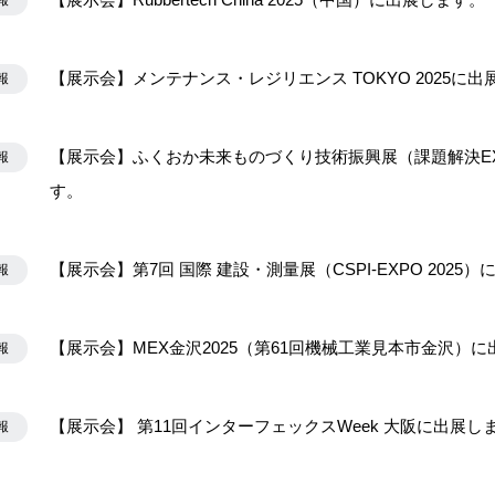
報
【展示会】メンテナンス・レジリエンス TOKYO 2025に出
報
【展示会】ふくおか未来ものづくり技術振興展（課題解決EXP
報
す。
【展示会】第7回 国際 建設・測量展（CSPI-EXPO 2025
報
【展示会】MEX金沢2025（第61回機械工業見本市金沢）
報
【展示会】 第11回インターフェックスWeek 大阪に出展し
報