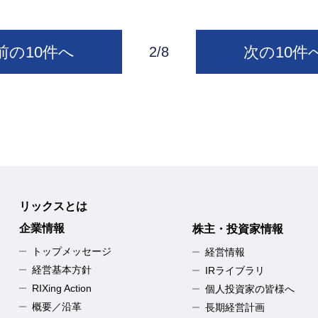
前の10件へ
次の10件
2/8
リックスとは
企業情報
株主・投資家情報
トップメッセージ
経営情報
経営基本方針
IRライブラリ
RIXing Action
個人投資家の皆様へ
概要／沿革
長期経営計画