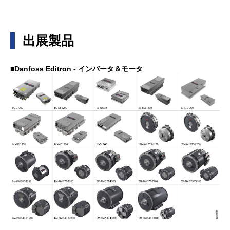
出展製品
■Danfoss Editron - インバータ＆モータ