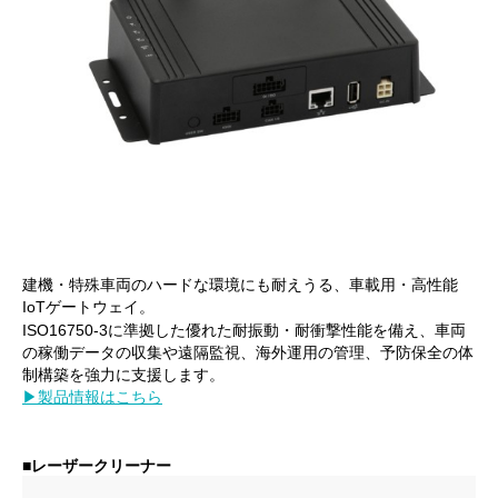
建機・特殊車両のハードな環境にも耐えうる、車載用・高性能
IoTゲートウェイ。
ISO16750-3に準拠した優れた耐振動・耐衝撃性能を備え、車両
の稼働データの収集や遠隔監視、海外運用の管理、予防保全の体
制構築を強力に支援します。
▶製品情報はこちら
■レーザークリーナー