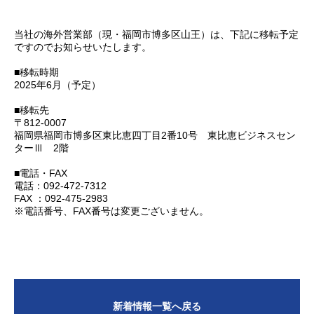
当社の海外営業部（現・福岡市博多区山王）は、下記に移転予定
ですのでお知らせいたします。
■移転時期
2025年6月（予定）
■移転先
〒812-0007
福岡県福岡市博多区東比恵四丁目2番10号 東比恵ビジネスセン
ターⅢ 2階
■電話・FAX
電話：092-472-7312
FAX ：092-475-2983
※電話番号、FAX番号は変更ございません。
新着情報一覧へ戻る