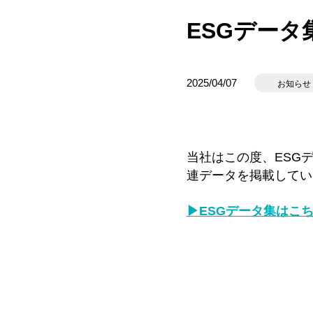
ESGデー
2025/04/07
お知らせ
当社はこの度、ESG
連データを掲載してい
▶ESGデータ集はこ