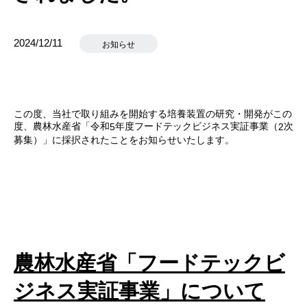
2024/12/11
お知らせ
この度、当社で取り組みを開始する培養装置の研究・開発がこの
度、農林水産省「令和
年度フードテックビジネス実証事業（
次
5
2
募集）」に採択されたことをお知らせいたします。
農林水産省「フードテックビ
ジネス実証事業」について