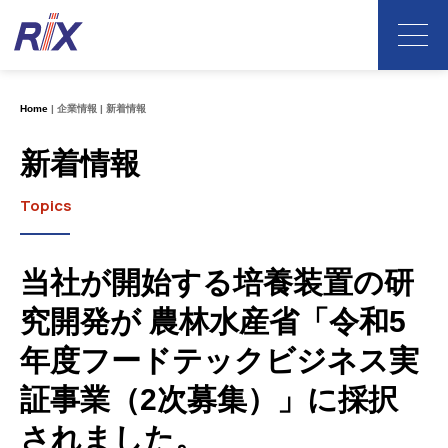
Home
企業情報
新着情報
新着情報
Topics
当社が開始する培養装置の研
究開発が 農林水産省「令和5
年度フードテックビジネス実
証事業（2次募集）」に採択
されました。