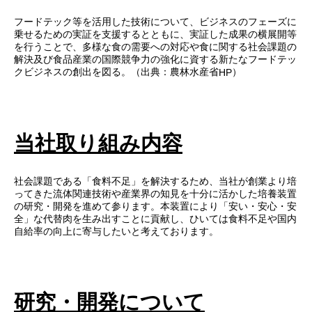
フードテック等を活用した技術について、ビジネスのフェーズに
乗せるための実証を支援するとともに、実証した成果の横展開等
を行うことで、多様な食の需要への対応や食に関する社会課題の
解決及び食品産業の国際競争力の強化に資する新たなフードテッ
クビジネスの創出を図る。（出典：農林水産省
）
HP
当社取り組み内容
社会課題である「食料不足」を解決するため、当社が創業より培
ってきた流体関連技術や産業界の知見を十分に活かした培養装置
の研究・開発を進めて参ります。本装置により「安い・安心・安
全」な代替肉を生み出すことに貢献し、ひいては食料不足や国内
自給率の向上に寄与したいと考えております。
研究・開発について