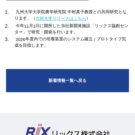
九州大学大学院農学研究院 中村真子教授との共同研究とな
ります。（
）
九州大学リリースはこちら
今年
月
日に開所した当社新開発施設「リックス協創セン
11
1
ター」で研究・開発を行います。
年度内での培養装置のシステム確立
プロトタイプ完
2026
/
成を目指します。
新着情報一覧へ戻る