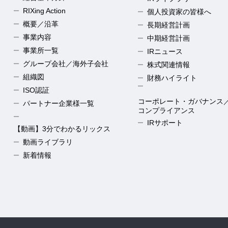
RIXing Action
個人投資家の皆様へ
概要／沿革
長期経営計画
事業内容
中期経営計画
事業所一覧
IRニュース
グループ会社／海外子会社
株式関連情報
組織図
財務ハイライト
ISO認証
コーポレート・ガバナンス
パートナー企業様一覧
コンプライアンス
IRサポート
【動画】3分でわかるリックス
動画ライブラリ
新着情報