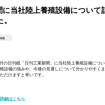
聞に当社陸上養殖設備について
た。
掲載
（月）付の日刊紙「日刊工業新聞」に当社陸上養殖設備につ
殖設備の強みや、今後の見通しについて分かりやすく
ただけますと幸いです。
詳細はこちら