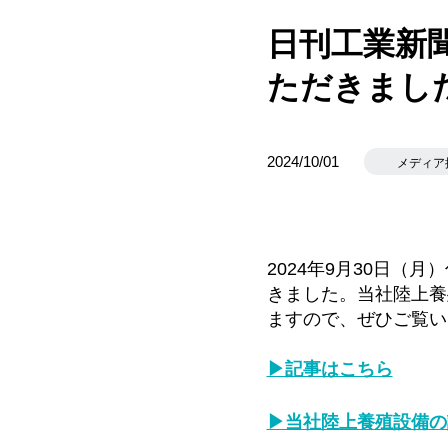
日刊工業新
ただきまし
2024/10/01
メディア
2024年9月30日
きました。当社陸上養
ますので、ぜひご覧い
▶記事はこちら
▶当社陸上養殖設備の