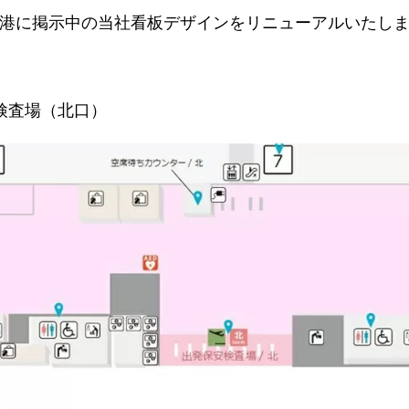
港に掲示中の当社看板デザインをリニューアルいたし
検査場（北口）