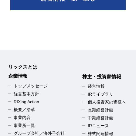
リックスとは
企業情報
株主・投資家情報
トップメッセージ
経営情報
経営基本方針
IRライブラリ
RIXing Action
個人投資家の皆様へ
概要／沿革
長期経営計画
事業内容
中期経営計画
事業所一覧
IRニュース
グループ会社／海外子会社
株式関連情報