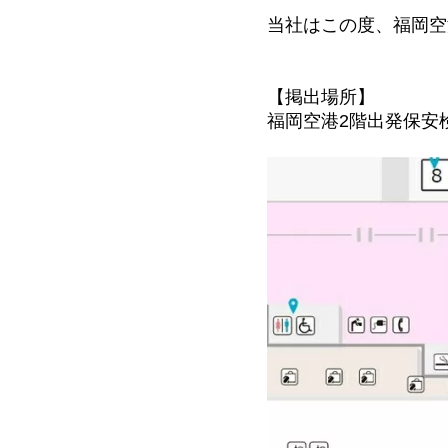
当社はこの度、福岡空
【掲出場所】
福岡空港2階出発保安