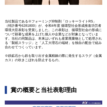
当社製品である※フォーミング抑制剤「ロッキーライトRS」
（特許番号6281800）が、令和4年度 循環型社会形成推進功労者
環境大臣表彰を受賞しました。この表彰は、循環型社会の形成に
ついて顕著な成果を上げた個人や企業などが対象となっていま
す。当社の同製品は、本来はいずれも産業廃棄物として処理され
る「製紙スラッジ」と「人工大理石の端材」を独自の配合で組み
合わせてつくっています。
※鉄鉱石から鉄を取り出す金属精錬の際に発生するスラグ（金属
カス）の吹きこぼれを防止するもの。
賞の概要と当社表彰理由