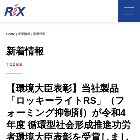
Home
企業情報
新着情報
新着情報
Topics
【環境大臣表彰】当社製品
「ロッキーライトRS」（フ
ォーミング抑制剤）が令和4
年度 循環型社会形成推進功労
者環境大臣表彰を受賞しまし