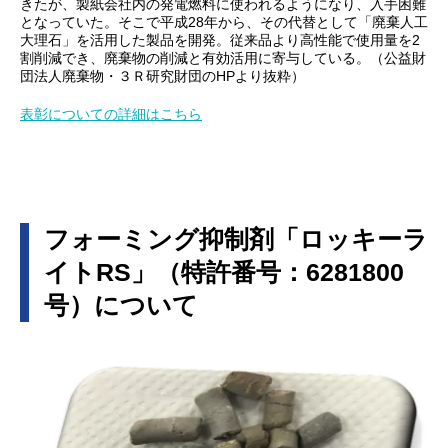
きたが、製紙会社内の発電燃料に使われるようになり、入手困難
となっていた。そこで平成28年から、その代替として「廃棄人工
大理石」を活用した製品を開発。従来品より高性能で使用量を2
割削減でき、廃棄物の削減と有効活用に寄与している。（公益財
団法人廃棄物・３Ｒ研究財団のHPより抜粋）
表彰についての詳細はこちら
フォーミング抑制剤「ロッキーラ
イトRS」（特許番号：6281800
号）について