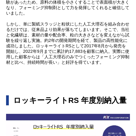
験があったため、原料の体積を小さくすることで表面積が大きく
なり、フォーミング抑制剤として力を発揮してくれると確信して
いました。
しかし、単に製紙スラッジと粒状にした人工大理石を組み合わせ
るだけでは、従来品より効果が落ちてしまいます。そこで、当社
と化繊研は、素材の量や配合率、粒の大きさなどを変えながら試
験を繰り返し実施。約2年の開発期間を経て、製品の高性能化に
成功しました。ロッキーライトRSとして2017年8月から発売を
開始し、2022年9月までに累計約17,883を顧客に納入。実際に使
用した顧客からは「人工大理石のみでつくったフォーミング抑制
材と比べ、持続時間が長い」と好評を得ています。
ロッキーライトRS 年度別納入量