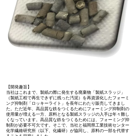
【開発趣旨】
当社はこれまで、製紙の際に発生する廃棄物「製紙スラッジ」
（製紙工程で再生できずに残った汚泥）を再資源化したフォーミ
ング抑制剤「ロッキーライト」を長年にわたり販売してきまし
た。ただ近年、高品質な鉄をつくるためにフォーミング抑制剤の
使用量が増える一方、原料となる製紙スラッジの入手は年々難し
くなっています。高品質な鉄をつくるためには、フォーミング抑
制剤が必要不可欠です。そこで、当社と福岡県工業技術センター
化学繊維研究所（以下、化繊研）が協同し、原料の一部を代替す