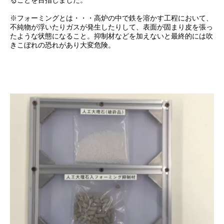
ることを目指しました。
※フォーミングとは・・・高炉の中で鉄を溶かす工程において、
不純物が浮いたりガスが発生したりして、表面が固まり皮を張っ
たような状態になること。抑制材などを加えないと最終的には吹
きこぼれの恐れがあり大変危険。