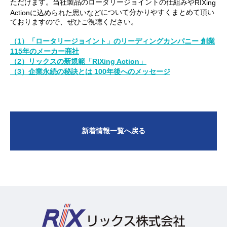
ただけます。当社製品のロータリージョイントの仕組みや
RIXing
について分かりやすくまとめて頂い
Actionに込められた思いなど
ておりますので、ぜひご視聴ください。
（1）「ロータリージョイント」のリーディングカンパニー 創業
115年のメーカー商社
（2）リックスの新規範「RIXing Action
」
（3）企業永続の秘訣とは 100年後へのメッセージ
新着情報一覧へ戻る