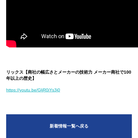
リックス【商社の幅広さとメーカーの技術力 メーカー商社で100
年以上の歴史】
https://youtu.be/GljR0iYs3j0
新着情報一覧へ戻る