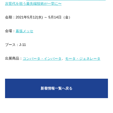
次世代を担う最先端技術が一堂に〜
会期：2021年5月12(水) ～ 5月14日（金）
会場：
幕張メッセ
ブース：J-11
出展商品：
、
コンバータ・インバータ
モータ・ジェネレータ
新着情報一覧へ戻る