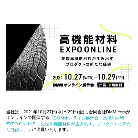
当社は、2021年10月27日(水)〜29日(金)に合同会社DMM.comが
オンラインで開催する『
DMMオンライン展示会「高機能材料
EXPO ONLINE ～先端高機能材料が生み出す、プロダクトの新た
」』に出展いたします。
な価値～