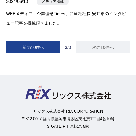
2024/06/10
メディア掲載
WEBメディア「企業理念Times」に当社社長 安井卓のインタビ
ュー記事を掲載頂きました。
前の10件へ
3/3
次の10件へ
リックス株式会社 RIX CORPORATION
〒812-0007 福岡県福岡市博多区東比恵1丁目4番10号
S-GATE FIT 東比恵 5階