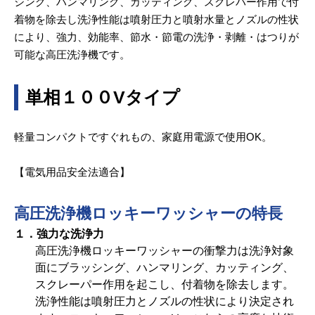
シング、ハンマリング、カッティング、スクレバー作用で付
着物を除去し洗浄性能は噴射圧力と噴射水量とノズルの性状
により、強力、効能率、節水・節電の洗浄・剥離・はつりが
可能な高圧洗浄機です。
単相１００Vタイプ
軽量コンパクトですぐれもの、家庭用電源で使用OK。
【電気用品安全法適合】
高圧洗浄機ロッキーワッシャーの特長
１．強力な洗浄力
高圧洗浄機ロッキーワッシャーの衝撃力は洗浄対象
面にブラッシング、ハンマリング、カッティング、
スクレーパー作用を起こし、付着物を除去します。
洗浄性能は噴射圧力とノズルの性状により決定され