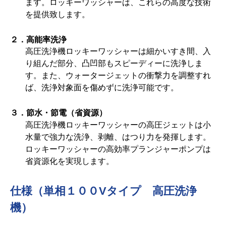
ます。ロッキーワッシャーは、これらの高度な技術
を提供致します。
２．高能率洗浄
高圧洗浄機ロッキーワッシャーは細かいすき間、入
り組んだ部分、凸凹部もスピーディーに洗浄しま
す。また、ウォータージェットの衝撃力を調整すれ
ば、洗浄対象面を傷めずに洗浄可能です。
３．節水・節電（省資源）
高圧洗浄機ロッキーワッシャーの高圧ジェットは小
水量で強力な洗浄、剥離、はつり力を発揮します。
ロッキーワッシャーの高効率プランジャーポンプは
省資源化を実現します。
仕様（単相１００Vタイプ 高圧洗浄
機）