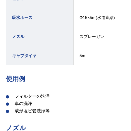
Φ15×5m(水道直結)
吸水ホース
スプレーガン
ノズル
5m
キャブタイヤ
使用例
フィルターの洗浄
車の洗浄
成形塩ビ管洗浄等
ノズル