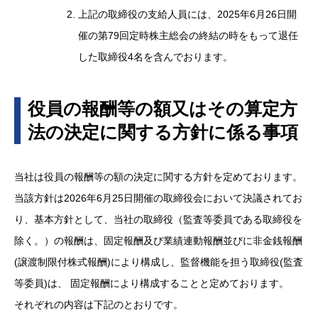
上記の取締役の支給人員には、2025年6月26日開
催の第79回定時株主総会の終結の時をもって退任
した取締役4名を含んでおります。
役員の報酬等の額又はその算定方
法の決定に関する方針に係る事項
当社は役員の報酬等の額の決定に関する方針を定めております。
当該方針は2026年6月25日開催の取締役会において決議されてお
り、基本方針として、当社の取締役（監査等委員である取締役を
除く。）の報酬は、固定報酬及び業績連動報酬並びに非金銭報酬
(譲渡制限付株式報酬)により構成し、監督機能を担う取締役(監査
等委員)は、 固定報酬により構成することと定めております。
それぞれの内容は下記のとおりです。