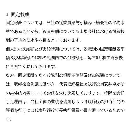
1. 固定報酬
固定報酬については、当社の従業員給与が概ね上場会社の平均水
準であることから、役員報酬についても上場会社における役員報
酬の平均的な水準を目安としております。
個人別の支給額及び支給時期については、役職別の固定報酬基準
額及び基準額の10%の範囲内での加減額を、毎年6月株主総会後
に月例で支給しております。
なお、固定報酬である役職別の報酬基準額及び加減額について
は、取締役会決議に基づき、代表取締役社長執行役員安井卓がそ
の具体的内容について委任を受け決定しております。権限を委任
した理由は、当社全体の業績を傭蹴しつつ各取締役の担当部門の
評価を行うには代表取締役社長執行役員が最も適しているためで
す。