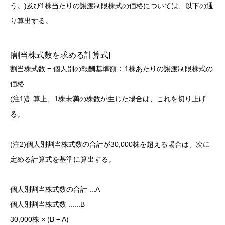
う。)及び1株当たりの譲渡制限株式の価格については、以下の通
り算出する。
[割当株式数を求める計算式]
割当株式数 = 個人別の報酬基準額 ÷ 1株あたりの譲渡制限株式の
価格
(注1)計算上、1株未満の株数が生じた場合は、これを切り上げ
る。
(注2)個人別割当株式数の合計が30,000株を超える場合は、次に
定める計算式を基準に算出する。
個人別割当株式数の合計 ...A
個人別割当株式数 ......B
30,000株 × (B ÷ A)