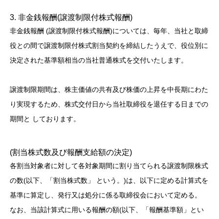
3. 非金銭報酬(譲渡制限付株式報酬)
非金銭報酬 (譲渡制限付株式報酬)については、毎年、当社と取締
役との間で譲渡制限付株式割当契約を締結したうえで、役位別に
決定された基準額相当の当社普通株式を交付いたします。
譲渡制限期間は、株主価値の共有及び株価の上昇を中長期にわた
り実現するため、株式交付日から当社取締役を退任する日までの
期間と しております。
(割当株式数及び報酬支給額の決定)
各割当対象者に対して各対象期間に割り当てられる譲渡制限株式
の数(以下、「割当株式数」 という。)は、以下に定める計算式を
基準に算定し、発行又は処分に係る取締役会において定める。
なお、当該計算式に用いる報酬の額(以下、「報酬基準額」とい