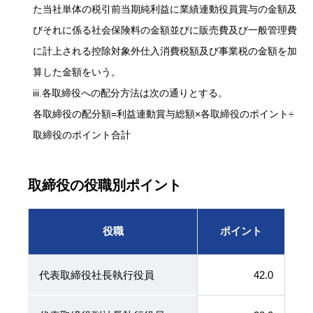
た当社単体の税引前当期純利益に業績連動役員賞与の金額及
びそれに係る社会保険料の金額並びに販売費及び一般管理費
に計上される控除対象外仕入消費税額及び事業税の金額を加
算した金額をいう。
iii.各取締役への配分方法は次の通りとする。
各取締役の配分額=利益連動賞与総額×各取締役のポイント÷
取締役のポイント合計
取締役の役職別ポイント
役職
ポイント
代表取締役社長執行役員
42.0