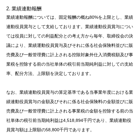
2. 業績連動報酬
業績連動報酬については、固定報酬の概ね80%を上限とし、業績
連動役員賞与として支給しております。業績連動役員賞与につい
ては役員に対しての利益配分との考え方から毎年、取締役会の決
議により、業績運動役員賞与及びそれに係る社会保険料並びに販
売費及び一般管理費に計上される控除対象外仕入消費税額及び事
業税を控除する前の当社単体の税引前当期純利益に対しての支給
率、配分方法、上限額を決定しております。
なお、業績連動役員賞与の算定基準である当事業年度における業
績連動役員賞与の金額及びそれに係る社会保険料の金額並びに販
売費及び一般管理費に計上される事業税の金額を控除する前の当
社単体の税引前当期純利益は4,518,894千円であり、業績連動役
員賞与額は上限額の58,800千円であります。