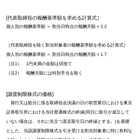
[代表取締役の報酬基準額を求める計算式］
個人別の報酬基準額 ＝ 割当日時点の報酬月額 × 2.2
［代表取締役を除く割当対象者の報酬基準額を求める計算式］
個人別の報酬基準額 ＝ 割当日時点の報酬月額 × 1.7
（注1） 1円未満の金額は切捨て
（注2） 報酬月額には特別手当を除く
[譲渡制限株式の価格]
発行又は処分に係る取締役会決議の日の前営業日における東京
証券取引所における当社普通株式の終値(同日に取引が成立して
いない場合は、それに先立つ直近取引日の終値とする。)を基礎
とした、当該譲渡制限株式を引き受ける割当対象者に特に有利な