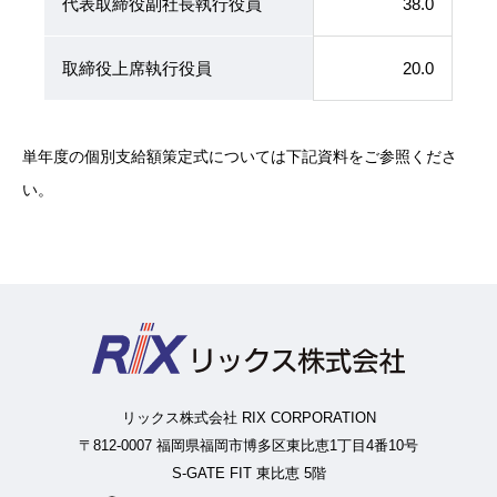
代表取締役副社長執行役員
38.0
取締役上席執行役員
20.0
単年度の個別支給額策定式については下記資料をご参照くださ
い。
リックス株式会社 RIX CORPORATION
〒812-0007 福岡県福岡市博多区東比恵1丁目4番10号
S-GATE FIT 東比恵 5階