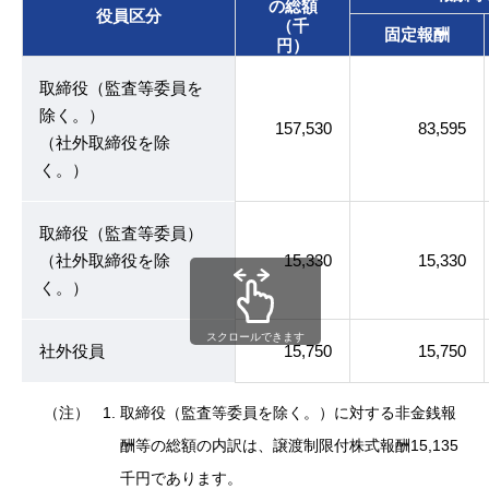
の総額
役員区分
（千
固定報酬
円）
取締役（監査等委員を
除く。）
157,530
83,595
（社外取締役を除
く。）
取締役（監査等委員）
（社外取締役を除
15,330
15,330
く。）
スクロールできます
社外役員
15,750
15,750
（注）
取締役（監査等委員を除く。）に対する非金銭報
酬等の総額の内訳は、譲渡制限付株式報酬15,135
千円であります。