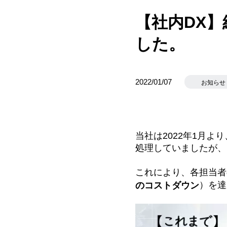
【社内DX
した。
2022/01/07
お知らせ
当社は2022年1月
処理していましたが、
これにより、各担当者
）を達
のコストダウン