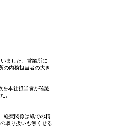
ていました。営業所に
所の内務担当者の大き
0枚を本社担当者が確認
した。
、経費関係は紙での精
金の取り扱いも無くせる