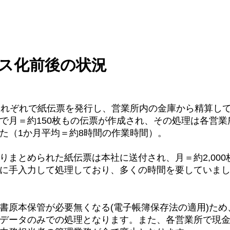
ス化前後の状況
それぞれで紙伝票を発行し、営業所内の金庫から精算し
で月＝約150枚もの伝票が作成され、その処理は各営業
た（1か月平均＝約8時間の作業時間）。
りまとめられた紙伝票は本社に送付され、月＝約2,00
に手入力して処理しており、多くの時間を要していま
書原本保管が必要無くなる(電子帳簿保存法の適用)ため
データのみでの処理となります。また、各営業所で現