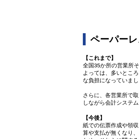
ペーパーレ
【これまで】
全国35か所の営業所
よっては、多いところ
な負担になっていまし
さらに、各営業所で取
しながら会計システム
【今後】
紙での伝票作成や領収
算や支払が無くなり、