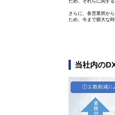
ため、それらに関する
さらに、各営業所から
ため、今まで膨大な時
当社内のD