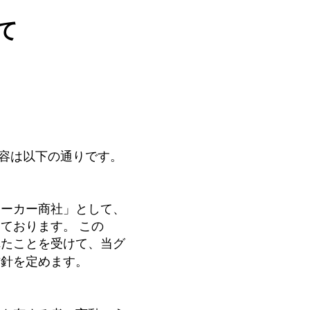
て
内容は以下の通りです。
メーカー商社」として、
ております。 この
れたことを受けて、当グ
方針を定めます。