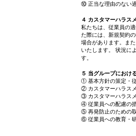
⑩ 正当な理由のない
４ カスタマーハラス
私たちは、従業員の適
た際には、新規契約の
場合があります。また
いたします。 状況に
す。
５ 当グループにおけ
① 基本方針の策定・
② カスタマーハラス
③ カスタマーハラス
④ 従業員への配慮の
⑤ 再発防止のための
⑥ 従業員への教育・