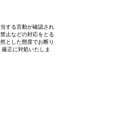
該当する言動が確認され
触禁止などの対応をとる
毅然とした態度でお断り
、厳正に対処いたしま