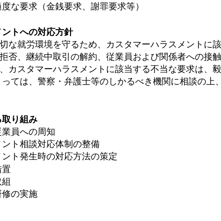
過度な要求（金銭要求、謝罪要求等）
メントへの対応方針
切な就労環境を守るため、カスタマーハラスメントに
拒否、継続中取引の解約、従業員および関係者への接
、カスタマーハラスメントに該当する不当な要求は、
よっては、警察・弁護士等のしかるべき機関に相談の上
る取り組み
従業員への周知
メント相談対応体制の整備
メント発⽣時の対応方法の策定
措置
取組
研修の実施