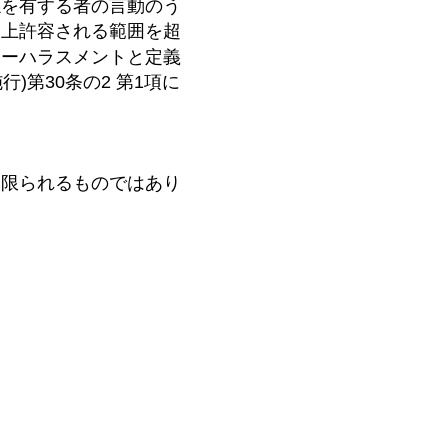
係を有する者の言動のう
念上許容される範囲を超
マーハラスメントと定義
行)第30条の2 第1項に
に限られるものではあり