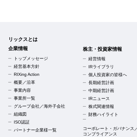
リックスとは
企業情報
株主・投資家情報
トップメッセージ
経営情報
経営基本方針
IRライブラリ
RIXing Action
個人投資家の皆様へ
概要／沿革
長期経営計画
事業内容
中期経営計画
事業所一覧
IRニュース
グループ会社／海外子会社
株式関連情報
組織図
財務ハイライト
ISO認証
コーポレート・ガバナンス
パートナー企業様一覧
コンプライアンス