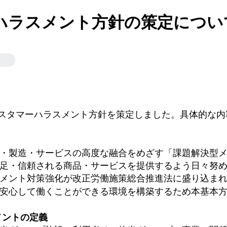
ハラスメント方針の策定につい
、カスタマーハラスメント方針を策定しました。具体的な
・製造・サービスの高度な融合をめざす「課題解決型
足・信頼される商品・サービスを提供するよう日々努め
メント対策強化が改正労働施策総合推進法に盛り込ま
安心して働くことができる環境を構築するため本基本
メントの定義