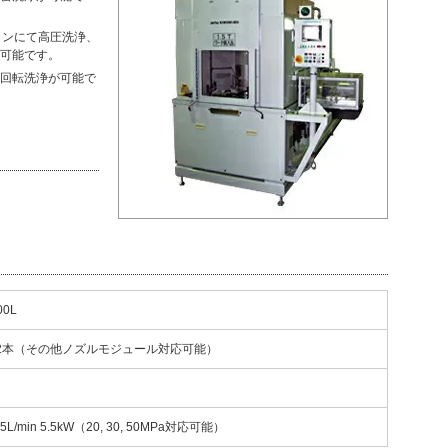
ョンにて高圧洗浄、
可能です。
回転洗浄が可能で
00L
2本（その他ノズルモジュール対応可能）
L/min 5.5kW（20, 30, 50MPa対応可能）