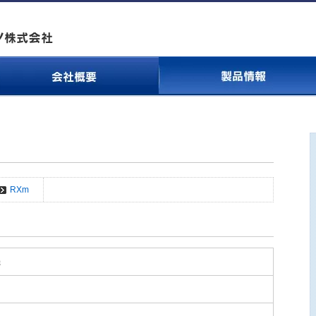
RXm
機