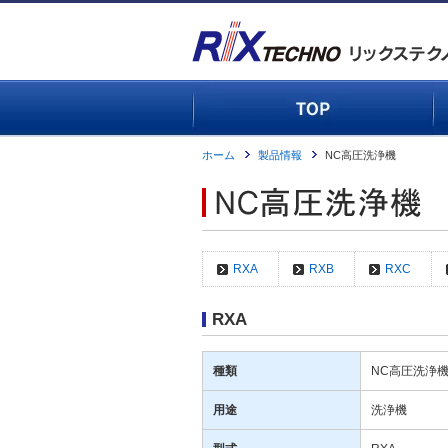
ホーム
製品情報
NC高圧洗浄機
RXA
RXB
RXC
RXA
種類
NC高圧洗浄
用途
洗浄機