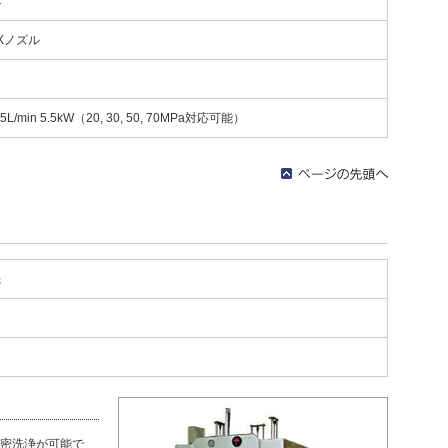
C
KXノズル
L/min 5.5kW（20, 30, 50, 70MPa対応可能）
機
密洗浄が可能で