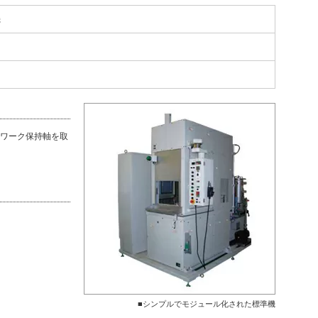
機
ワーク保持軸を取
■シンプルでモジュール化された標準機