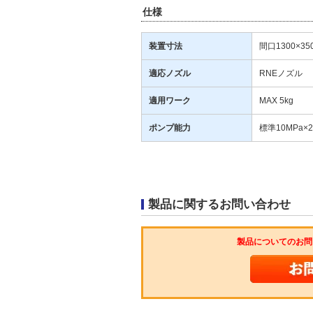
仕様
装置寸法
間口1300×35
適応ノズル
RNEノズル
適用ワーク
MAX 5kg
ポンプ能力
標準10MPa×25
製品に関するお問い合わせ
製品についてのお問