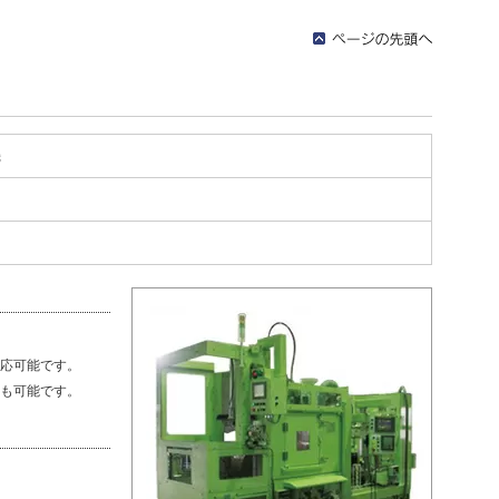
機
応可能です。
も可能です。