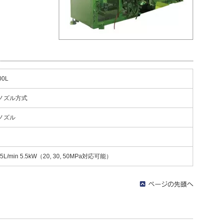
00L
ノズル方式
ノズル
L/min 5.5kW（20, 30, 50MPa対応可能）