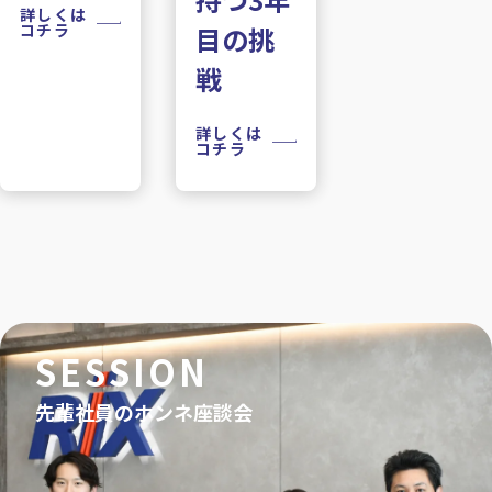
詳しくは
コチラ
目の挑
戦
詳しくは
コチラ
SESSION
先輩社員のホンネ座談会